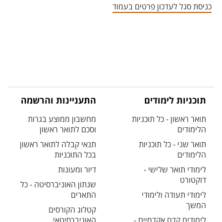
כניסת סגל לעדכון פרטים בעמוד
תוכניות לימודים
התעניינות והרשמה
תואר ראשון - כל תוכניות
מחשבון ממוצע בגרות
הלימודים
וסכם לתואר ראשון
תואר שני - כל תוכניות
תנאי קבלה לתואר ראשון
הלימודים
בכל התוכניות
לימודי תואר שלישי -
דיור ומעונות
דוקטורט
שנתון האוניברסיטה - כל
לימודי תעודה ולימודי
התארים
המשך
קטלוג הקורסים
לימודים קדם אקדמיים -
האוניברסיטאי