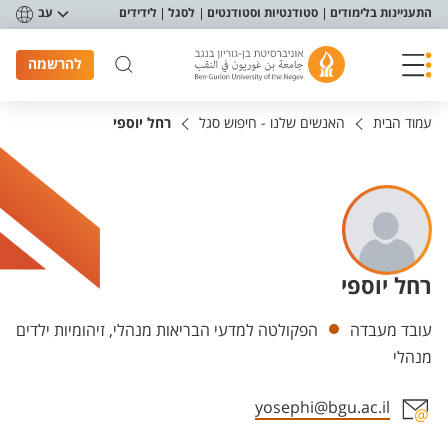
פריט נגישות
התעניינות בלימודים
סטודנטיות וסטודנטים
לסגל
לידידים
עב
להרשמה
עמוד הבית
האנשים שלנו - חיפוש סגל
רחל יוספי
רחל יוספי
יחידות
עובד מעבדה
הפקולטה למדעי הבריאות מנהלי, זיהומיות ילדים
מנהלי
yosephi@bgu.ac.il
אזור צור קשר עם איש הסגל