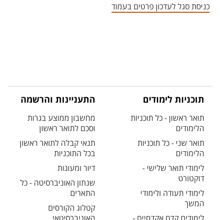
כניסת סגל לעדכון פרטים בעמוד
תוכניות לימודים
התעניינות והרשמה
תואר ראשון - כל תוכניות
מחשבון ממוצע בגרות
הלימודים
וסכם לתואר ראשון
תואר שני - כל תוכניות
תנאי קבלה לתואר ראשון
הלימודים
בכל התוכניות
לימודי תואר שלישי -
דיור ומעונות
דוקטורט
שנתון האוניברסיטה - כל
לימודי תעודה ולימודי
התארים
המשך
קטלוג הקורסים
לימודים קדם אקדמיים -
האוניברסיטאי