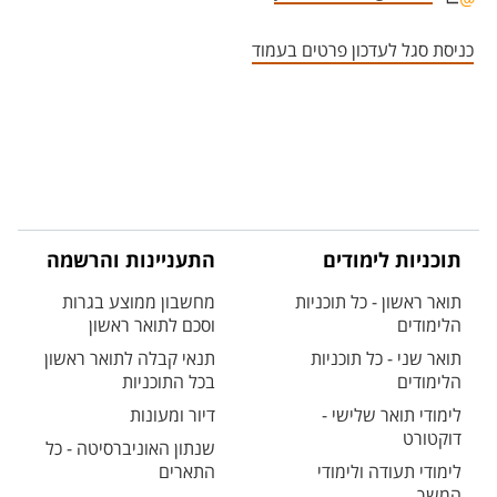
אזור צור קשר עם איש הסגל
כניסת סגל לעדכון פרטים בעמוד
תוכניות לימודים
התעניינות והרשמה
תואר ראשון - כל תוכניות
מחשבון ממוצע בגרות
הלימודים
וסכם לתואר ראשון
תואר שני - כל תוכניות
תנאי קבלה לתואר ראשון
הלימודים
בכל התוכניות
לימודי תואר שלישי -
דיור ומעונות
דוקטורט
שנתון האוניברסיטה - כל
לימודי תעודה ולימודי
התארים
המשך