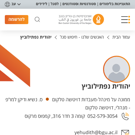
פריט נגישות
התעניינות בלימודים
סטודנטיות וסטודנטים
לסגל
לידידים
עב
להרשמה
עמוד הבית
האנשים שלנו - חיפוש סגל
יהודית נפתילוביץ
יהודית נפתילוביץ
יחידות
ממונה על מינהל-מעבדות דויטשה טלקום
ס. נשיא ודיקן למו"פ
- מנהלי, דויטשה טלקום
052-579-3054
קומה 3 חדר 316, קמפוס מרקוס
yehudith@bgu.ac.il