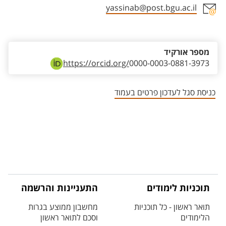
yassinab@post.bgu.ac.il
אזור צור קשר עם איש הסגל
מספר אורקיד
https://orcid.org/
0000-0003-0881-3973
כניסת סגל לעדכון פרטים בעמוד
תוכניות לימודים
התעניינות והרשמה
תואר ראשון - כל תוכניות
מחשבון ממוצע בגרות
הלימודים
וסכם לתואר ראשון