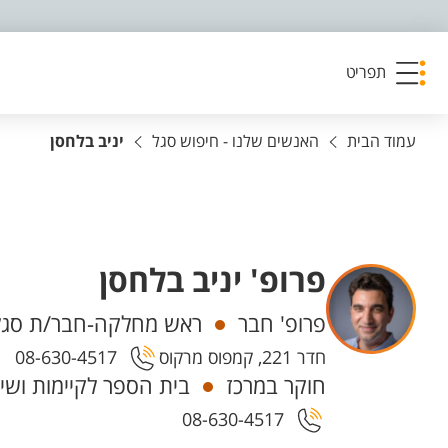
פריט נגישות
תפריט
עמוד הבית
האנשים שלנו - חיפוש סגל
יניב בלחסן
פרופ' יניב בלחסן
יחידות
פרופ' חבר
ראש מחלקה-חבר/ת סגל 
חדר 221, קמפוס מרקוס
08-630-4517
חוקר במרכז
בית הספר לקיימות ושינ
08-630-4517