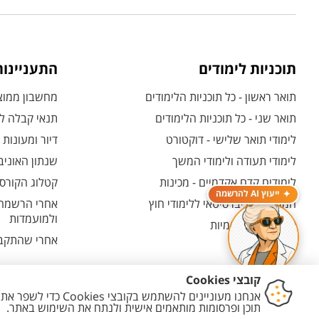
תוכניות לימודים
התעניינו
תואר ראשון - כל תוכניות הלימודים
מחשבון ממוצע
תואר שני - כל תוכניות הלימודים
תנאי קבלה לת
לימודי תואר שלישי - דוקטורט
דיור ומעונות
לימודי תעודה ולימודי המשך
שנתון האוניב
לימודים קדם אקדמיים - מכינות
קטלוג הקורסי
ייעוץ AI להרשמה
המרכז האוניברסיטאי ללימודי חוץ
אחרי הרשמה -
ולמועמדות
תוכניות בין-לאומיות
אחרי שהתקבל