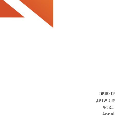
ם סוגיות
תוג יעדים,
 בפנאי
מערכת בכתבי העת Annals of Tourism