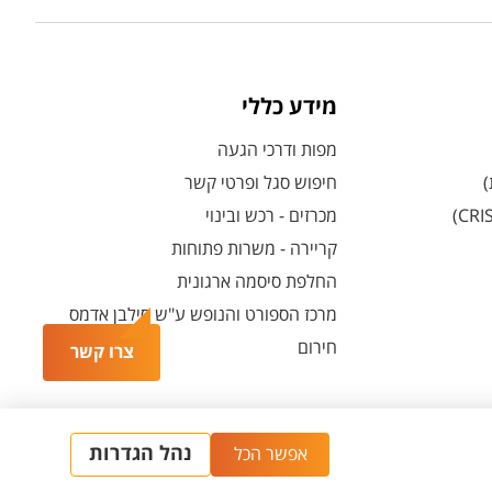
מידע כללי
מפות ודרכי הגעה
)
חיפוש סגל ופרטי קשר
מכרזים - רכש ובינוי
קריירה - משרות פתוחות
החלפת סיסמה ארגונית
מרכז הספורט והנופש ע"ש סילבן אדמס
חירום
צרו קשר