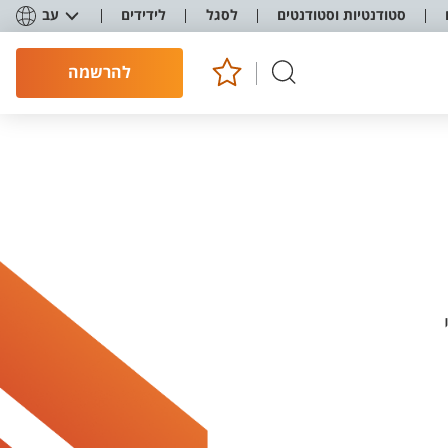
סטודנטיות וסטודנטים
לסגל
לידידים
עב
להרשמה