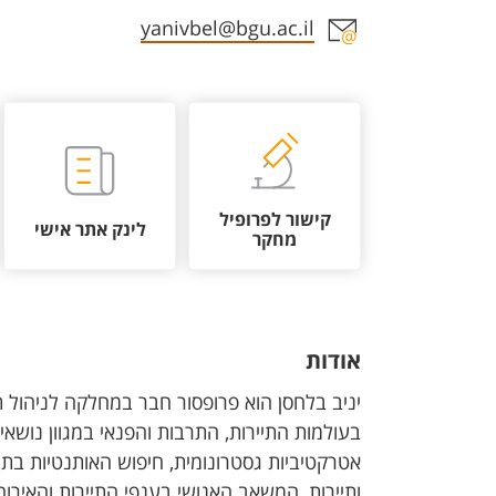
אזור צור קשר עם איש הסגל
yanivbel@bgu.ac.il
קישור לפרופיל
לינק אתר אישי
מחקר
אודות
יניב בלחסן הוא פרופסור חבר במחלקה לניהול תי
בעולמות התיירות, התרבות והפנאי במגוון נושאים, 
אטרקטיביות גסטרונומית, חיפוש האותנטיות בתיי