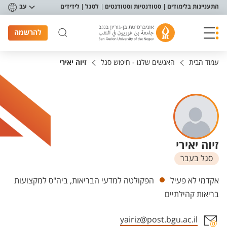
פריט נגישות
התעניינות בלימודים
סטודנטיות וסטודנטים
לסגל
לידידים
עב
להרשמה
עמוד הבית
האנשים שלנו - חיפוש סגל
זיוה יאירי
זיוה יאירי
סגל בעבר
יחידות
אקדמי לא פעיל
הפקולטה למדעי הבריאות, ביה"ס למקצועות
בריאות קהילתיים
yairiz@post.bgu.ac.il