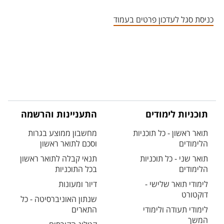
אזור צור קשר עם איש הסגל
כניסת סגל לעדכון פרטים בעמוד
תוכניות לימודים
התעניינות והרשמה
תואר ראשון - כל תוכניות
מחשבון ממוצע בגרות
הלימודים
וסכם לתואר ראשון
תואר שני - כל תוכניות
תנאי קבלה לתואר ראשון
הלימודים
בכל התוכניות
לימודי תואר שלישי -
דיור ומעונות
דוקטורט
שנתון האוניברסיטה - כל
לימודי תעודה ולימודי
התארים
המשך