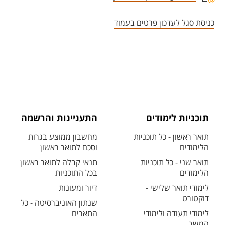
אזור צור קשר עם איש הסגל
כניסת סגל לעדכון פרטים בעמוד
תוכניות לימודים
התעניינות והרשמה
תואר ראשון - כל תוכניות
מחשבון ממוצע בגרות
הלימודים
וסכם לתואר ראשון
תואר שני - כל תוכניות
תנאי קבלה לתואר ראשון
הלימודים
בכל התוכניות
לימודי תואר שלישי -
דיור ומעונות
דוקטורט
שנתון האוניברסיטה - כל
לימודי תעודה ולימודי
התארים
המשך