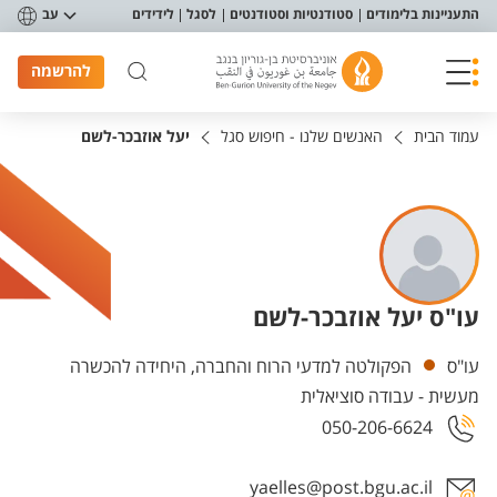
פריט נגישות
התעניינות בלימודים
סטודנטיות וסטודנטים
לסגל
לידידים
עב
להרשמה
עמוד הבית
האנשים שלנו - חיפוש סגל
יעל אוזבכר-לשם
עו"ס יעל אוזבכר-לשם
יחידות
עו"ס
הפקולטה למדעי הרוח והחברה, היחידה להכשרה
מעשית - עבודה סוציאלית
050-206-6624
yaelles@post.bgu.ac.il