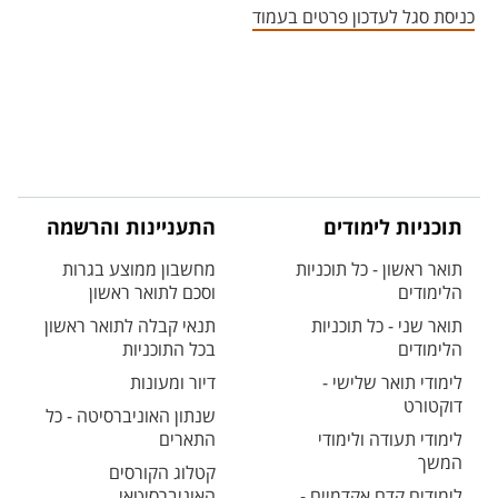
כניסת סגל לעדכון פרטים בעמוד
תוכניות לימודים
התעניינות והרשמה
תואר ראשון - כל תוכניות
מחשבון ממוצע בגרות
הלימודים
וסכם לתואר ראשון
תואר שני - כל תוכניות
תנאי קבלה לתואר ראשון
הלימודים
בכל התוכניות
לימודי תואר שלישי -
דיור ומעונות
דוקטורט
שנתון האוניברסיטה - כל
לימודי תעודה ולימודי
התארים
המשך
קטלוג הקורסים
לימודים קדם אקדמיים -
האוניברסיטאי