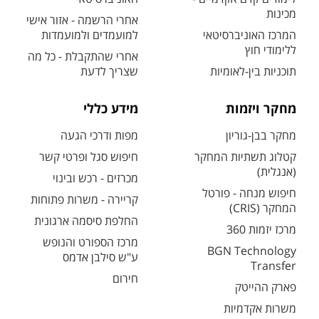
מכינות
אחרי הרשמה - אזור אישי
המרכז האוניברסיטאי
למועמדים ולמועמדות
ללימודי חוץ
אחרי שהתקבלת - כל מה
תוכניות בין-לאומיות
שצריך לדעת
מחקר ויזמות
מידע כללי
מחקר בבן-גוריון
מפות ודרכי הגעה
קטלוג תשתיות המחקר
חיפוש סגל ופרטי קשר
(אנגלית)
מכרזים - רכש ובינוי
חיפוש מנחה - פורטל
קריירה - משרות פתוחות
המחקר (CRIS)
החלפת סיסמה ארגונית
מרכז יזמות 360
מרכז הספורט והנופש
BGN Technology
ע"ש סילבן אדמס
Transfer
חירום
פארק ההייטק
משרות אקדמיות