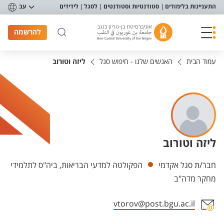
פריט נגישות
התעניינות בלימודים
סטודנטיות וסטודנטים
לסגל
לידידים
עב
להרשמה
עמוד הבית
האנשים שלנו - חיפוש סגל
ליזה וטורוב
ליזה וטורוב
יחידות
חבר/ת סגל אקדמי
הפקולטה למדעי הבריאות, ביה"ס לתלמידי
מחקר מדה"ב
vtorov@post.bgu.ac.il
אזור צור קשר עם איש הסגל