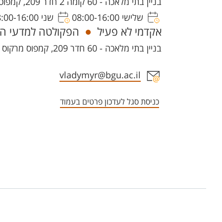
בניין בתי מלאכה - 60 קומה 2 חדר 209, קמפוס מרקוס
שלישי 08:00-16:00
שני 08:00-16:00
אקדמי לא פעיל
הפקולטה למדעי הט
בניין בתי מלאכה - 60 חדר 209, קמפוס מרקוס
אזור צור קשר עם איש הסגל
vladymyr@bgu.ac.il
כניסת סגל לעדכון פרטים בעמוד