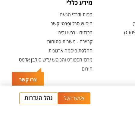
מידע כללי
מפות ודרכי הגעה
)
חיפוש סגל ופרטי קשר
מכרזים - רכש ובינוי
קריירה - משרות פתוחות
החלפת סיסמה ארגונית
מרכז הספורט והנופש ע"ש סילבן אדמס
חירום
צרו קשר