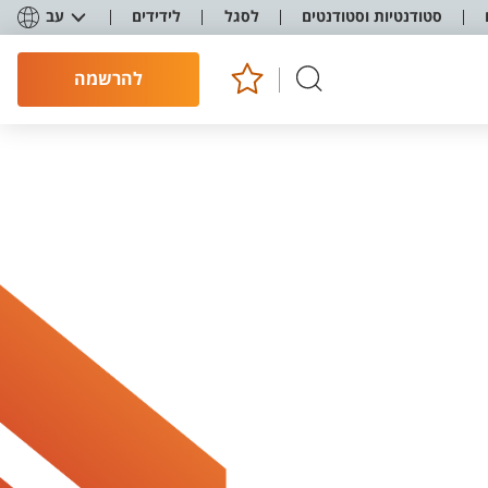
סטודנטיות וסטודנטים
לסגל
לידידים
עב
להרשמה