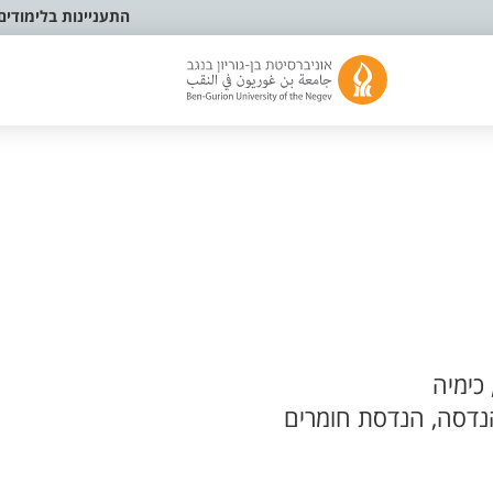
התעניינות בלימודים
כימיה
נדסה, הנדסת חומרים