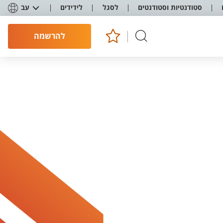
סטודנטיות וסטודנטים
לסגל
לידידים
עב
להרשמה