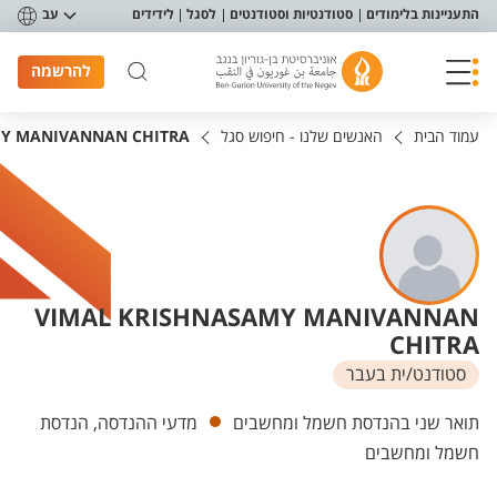
פריט נגישות
התעניינות בלימודים
סטודנטיות וסטודנטים
לסגל
לידידים
עב
להרשמה
עמוד הבית
האנשים שלנו - חיפוש סגל
MY MANIVANNAN CHITRA
VIMAL KRISHNASAMY MANIVANNAN
CHITRA
סטודנט/ית בעבר
יחידות
תואר שני בהנדסת חשמל ומחשבים
מדעי ההנדסה, הנדסת
חשמל ומחשבים