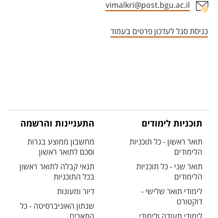
vimalkri@post.bgu.ac.il
אזור צור קשר עם איש הסגל
כניסת סגל לעדכון פרטים בעמוד
תוכניות לימודים
התעניינות והרשמה
תואר ראשון - כל תוכניות
מחשבון ממוצע בגרות
הלימודים
וסכם לתואר ראשון
תואר שני - כל תוכניות
תנאי קבלה לתואר ראשון
הלימודים
בכל התוכניות
לימודי תואר שלישי -
דיור ומעונות
דוקטורט
שנתון האוניברסיטה - כל
לימודי תעודה ולימודי
התארים