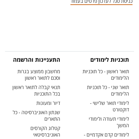
כניסת סגל לעדכון פרטים בעמוד
תוכניות לימודים
התעניינות והרשמה
תואר ראשון - כל תוכניות
מחשבון ממוצע בגרות
הלימודים
וסכם לתואר ראשון
תואר שני - כל תוכניות
תנאי קבלה לתואר ראשון
הלימודים
בכל התוכניות
לימודי תואר שלישי -
דיור ומעונות
דוקטורט
שנתון האוניברסיטה - כל
לימודי תעודה ולימודי
התארים
המשך
קטלוג הקורסים
לימודים קדם אקדמיים -
האוניברסיטאי