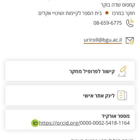
קמפוס שדה בוקר
חוקר במרכז
בית הספר לקיימות ושינויי אקלים
08-659-6775
uriroll@bgu.ac.il
אזור צור קשר עם איש הסגל
קישור לפרופיל מחקר
לינק אתר אישי
מספר אורקיד
https://orcid.org/
0000-0002-5418-1164