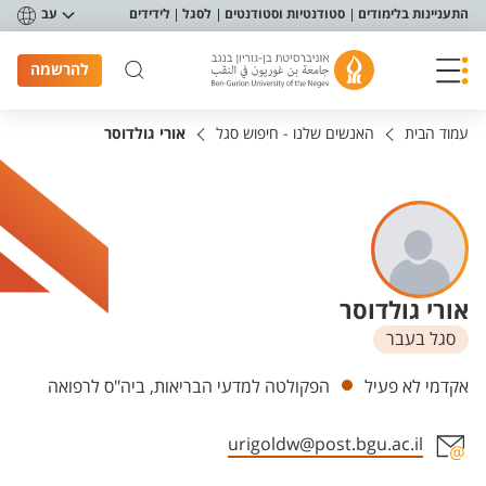
פריט נגישות
התעניינות בלימודים
סטודנטיות וסטודנטים
לסגל
לידידים
עב
להרשמה
עמוד הבית
האנשים שלנו - חיפוש סגל
אורי גולדוסר
אורי גולדוסר
סגל בעבר
יחידות
אקדמי לא פעיל
הפקולטה למדעי הבריאות, ביה"ס לרפואה
urigoldw@post.bgu.ac.il
אזור צור קשר עם איש הסגל