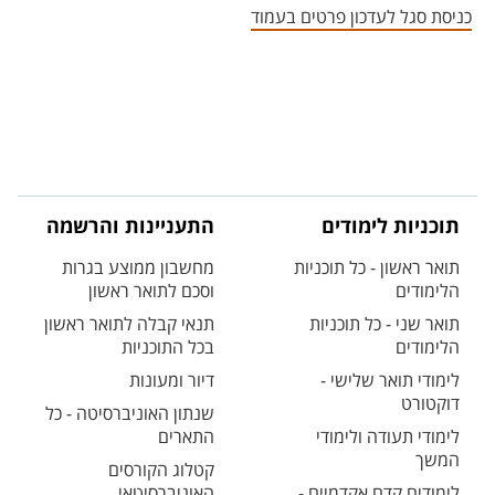
כניסת סגל לעדכון פרטים בעמוד
תוכניות לימודים
התעניינות והרשמה
תואר ראשון - כל תוכניות
מחשבון ממוצע בגרות
הלימודים
וסכם לתואר ראשון
תואר שני - כל תוכניות
תנאי קבלה לתואר ראשון
הלימודים
בכל התוכניות
לימודי תואר שלישי -
דיור ומעונות
דוקטורט
שנתון האוניברסיטה - כל
לימודי תעודה ולימודי
התארים
המשך
קטלוג הקורסים
לימודים קדם אקדמיים -
האוניברסיטאי