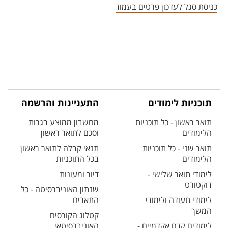
כניסת סגל לעדכון פרטים בעמוד
תוכניות לימודים
התעניינות והרשמה
תואר ראשון - כל תוכניות
מחשבון ממוצע בגרות
הלימודים
וסכם לתואר ראשון
תואר שני - כל תוכניות
תנאי קבלה לתואר ראשון
הלימודים
בכל התוכניות
לימודי תואר שלישי -
דיור ומעונות
דוקטורט
שנתון האוניברסיטה - כל
לימודי תעודה ולימודי
התארים
המשך
קטלוג הקורסים
לימודים קדם אקדמיים -
האוניברסיטאי