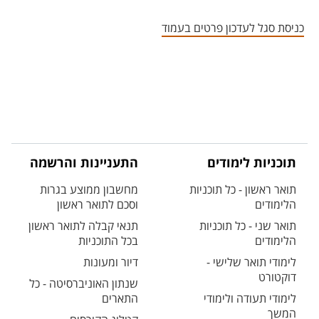
אזור צור קשר עם איש הסגל
כניסת סגל לעדכון פרטים בעמוד
תוכניות לימודים
התעניינות והרשמה
תואר ראשון - כל תוכניות
מחשבון ממוצע בגרות
הלימודים
וסכם לתואר ראשון
תואר שני - כל תוכניות
תנאי קבלה לתואר ראשון
הלימודים
בכל התוכניות
לימודי תואר שלישי -
דיור ומעונות
דוקטורט
שנתון האוניברסיטה - כל
לימודי תעודה ולימודי
התארים
המשך