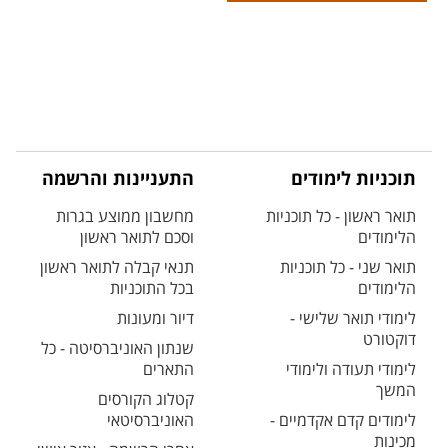
תוכניות לימודים
התעניינות והרשמה
תואר ראשון - כל תוכניות
מחשבון ממוצע בגרות
הלימודים
וסכם לתואר ראשון
תואר שני - כל תוכניות
תנאי קבלה לתואר ראשון
הלימודים
בכל התוכניות
לימודי תואר שלישי -
דיור ומעונות
דוקטורט
שנתון האוניברסיטה - כל
לימודי תעודה ולימודי
התארים
המשך
קטלוג הקורסים
לימודים קדם אקדמיים -
האוניברסיטאי
מכינות