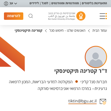
פריט נגישות
התעניינות בלימודים
סטודנטיות וסטודנטים
לסגל
לידידים
עב
להרשמה
עמוד הבית
האנשים שלנו - חיפוש סגל
קטרינה תיקטינסקי
ד"ר קטרינה תיקטינסקי
יחידות
חבר/ת סגל קליני
הפקולטה למדעי הבריאות, המכון לרפואה
גרעינית-- במרכז הרפואי אוניברסיטאי סורוקה
tiktin@bgu.ac.il
אזור צור קשר עם איש הסגל