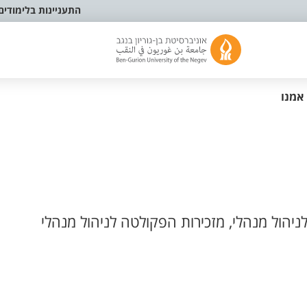
התעניינות בלימודים
אמנו
יהול מנהלי, מזכירות הפקולטה לניהול מנהלי