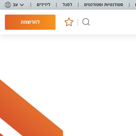
סטודנטיות וסטודנטים
לסגל
לידידים
עב
להרשמה