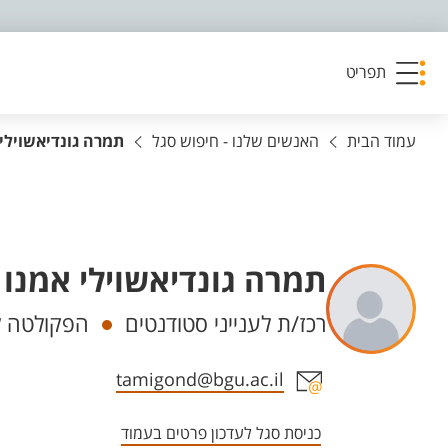
פריט נגישות
תפריט
עמוד הבית
האנשים שלנו - חיפוש סגל
תמרה גונדיאשוילי 
תמרה גונדיאשוילי אמנו
יחידות
רכז/ת לענייני סטודנטים
הפקולטה לנ
אזור צור קשר עם איש הסגל
tamigond@bgu.ac.il
כניסת סגל לעדכון פרטים בעמוד