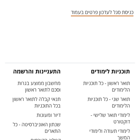
אזור צור קשר עם איש הסגל
כניסת סגל לעדכון פרטים בעמוד
תוכניות לימודים
התעניינות והרשמה
תואר ראשון - כל תוכניות
מחשבון ממוצע בגרות
הלימודים
וסכם לתואר ראשון
תואר שני - כל תוכניות
תנאי קבלה לתואר ראשון
הלימודים
בכל התוכניות
לימודי תואר שלישי -
דיור ומעונות
דוקטורט
שנתון האוניברסיטה - כל
לימודי תעודה ולימודי
התארים
המשך