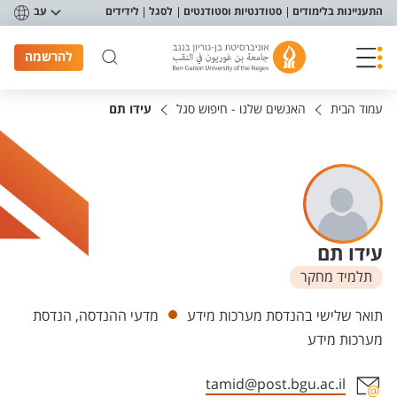
פריט נגישות
התעניינות בלימודים
סטודנטיות וסטודנטים
לסגל
לידידים
עב
להרשמה
עמוד הבית
האנשים שלנו - חיפוש סגל
עידו תם
עידו תם
תלמיד מחקר
יחידות
תואר שלישי בהנדסת מערכות מידע
מדעי ההנדסה, הנדסת
מערכות מידע
tamid@post.bgu.ac.il