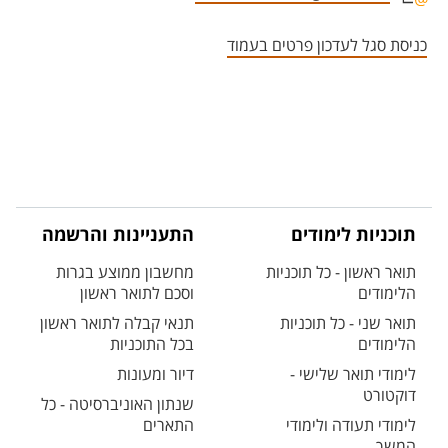
אזור צור קשר עם איש הסגל
כניסת סגל לעדכון פרטים בעמוד
תוכניות לימודים
התעניינות והרשמה
תואר ראשון - כל תוכניות
מחשבון ממוצע בגרות
הלימודים
וסכם לתואר ראשון
תואר שני - כל תוכניות
תנאי קבלה לתואר ראשון
הלימודים
בכל התוכניות
לימודי תואר שלישי -
דיור ומעונות
דוקטורט
שנתון האוניברסיטה - כל
לימודי תעודה ולימודי
התארים
המשך