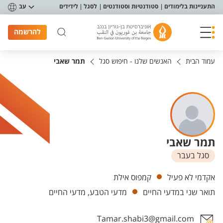
פריט נגישות
התעניינות בלימודים
סטודנטיות וסטודנטים
לסגל
לידידים
עב
להרשמה
עמוד הבית
האנשים שלנו - חיפוש סגל
תמר שאבי
תמר שאבי
סגל בעבר
יחידות
אקדמי לא פעיל
קמפוס אילת
תואר שני במדעי החיים
מדעי הטבע, מדעי החיים
Tamar.shabi3@gmail.com