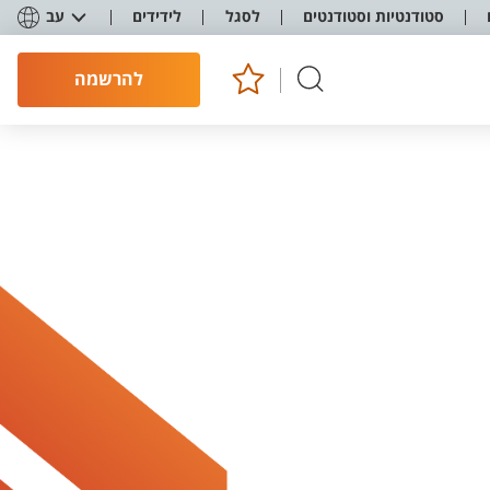
סטודנטיות וסטודנטים
לסגל
לידידים
עב
להרשמה