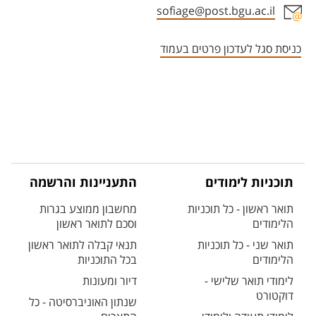
sofiage@post.bgu.ac.il
אזור צור קשר עם איש הסגל
כניסת סגל לעדכון פרטים בעמוד
תוכניות לימודים
התעניינות והרשמה
תואר ראשון - כל תוכניות
מחשבון ממוצע בגרות
הלימודים
וסכם לתואר ראשון
תואר שני - כל תוכניות
תנאי קבלה לתואר ראשון
הלימודים
בכל התוכניות
לימודי תואר שלישי -
דיור ומעונות
דוקטורט
שנתון האוניברסיטה - כל