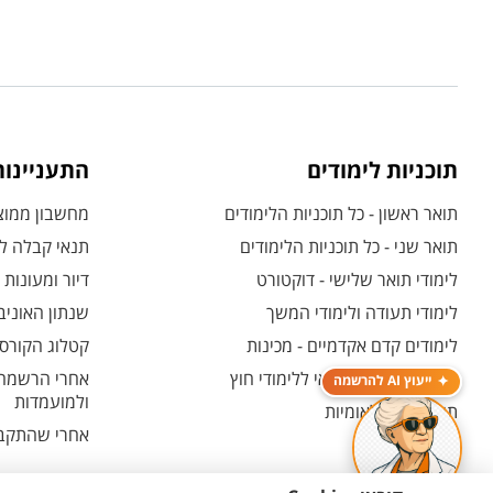
תוכניות לימודים
התעניינו
תואר ראשון - כל תוכניות הלימודים
מחשבון ממוצע
תואר שני - כל תוכניות הלימודים
תנאי קבלה לת
לימודי תואר שלישי - דוקטורט
דיור ומעונות
לימודי תעודה ולימודי המשך
שנתון האוניב
לימודים קדם אקדמיים - מכינות
קטלוג הקורסי
המרכז האוניברסיטאי ללימודי חוץ
אחרי הרשמה -
ייעוץ AI להרשמה
ולמועמדות
תוכניות בין-לאומיות
אחרי שהתקבל