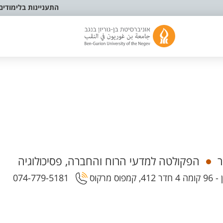
התעניינות בלימודים
ר
הפקולטה למדעי הרוח והחברה, פסיכולוגיה
רקוס
074-779-5181