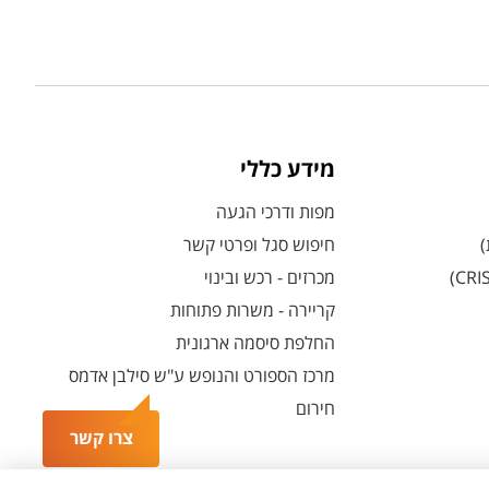
מידע כללי
מפות ודרכי הגעה
)
חיפוש סגל ופרטי קשר
מכרזים - רכש ובינוי
קריירה - משרות פתוחות
החלפת סיסמה ארגונית
מרכז הספורט והנופש ע"ש סילבן אדמס
חירום
צרו קשר