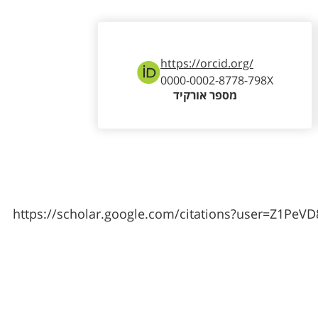
https://orcid.org/
0000-0002-8778-798X
מספר אורקיד
https://scholar.google.com/citations?user=Z1PeV