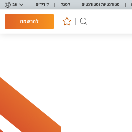
סטודנטיות וסטודנטים
לסגל
לידידים
עב
להרשמה