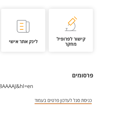
קישור לפרופיל
לינק אתר אישי
מחקר
פרסומים
D8AAAAJ&hl=en
כניסת סגל לעדכון פרטים בעמוד