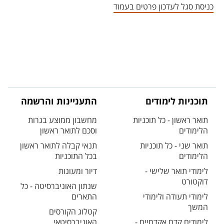
כניסת סגל לעדכון פרטים בעמוד
תוכניות לימודים
התעניינות והרשמה
תואר ראשון - כל תוכניות
מחשבון ממוצע בגרות
הלימודים
וסכם לתואר ראשון
תואר שני - כל תוכניות
תנאי קבלה לתואר ראשון
הלימודים
בכל התוכניות
לימודי תואר שלישי -
דיור ומעונות
דוקטורט
שנתון האוניברסיטה - כל
לימודי תעודה ולימודי
התארים
המשך
קטלוג הקורסים
לימודים קדם אקדמיים -
האוניברסיטאי