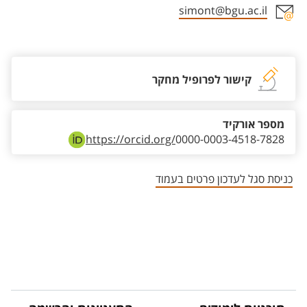
simont@bgu.ac.il
אזור צור קשר עם איש הסגל
קישור לפרופיל מחקר
מספר אורקיד
https://orcid.org/
0000-0003-4518-7828
כניסת סגל לעדכון פרטים בעמוד