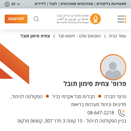
פריט נגישות
התעניינות בלימודים
סטודנטיות וסטודנטים
לסגל
לידידים
עב
להרשמה
עמוד הבית
האנשים שלנו - חיפוש סגל
צחית סימון תובל
פרופ' צחית סימון תובל
יחידות
פרופ' חברה
חבר/ת סגל אקדמי בכיר
הפקולטה לניהול,
מדיניות וניהול מערכות בריאות
08-647-2218
בניין הפקולטה לניהול - 15 קומה 3 חדר 307, קמפוס מרקוס