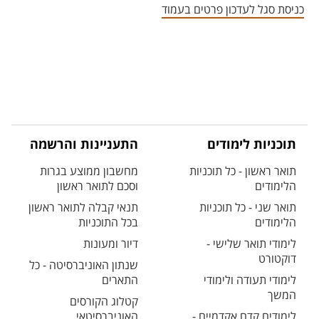
כניסת סגל לעדכון פרטים בעמוד
תוכניות לימודים
התעניינות והרשמה
תואר ראשון - כל תוכניות
מחשבון ממוצע בגרות
הלימודים
וסכם לתואר ראשון
תואר שני - כל תוכניות
תנאי קבלה לתואר ראשון
הלימודים
בכל התוכניות
לימודי תואר שלישי -
דיור ומעונות
דוקטורט
שנתון האוניברסיטה - כל
לימודי תעודה ולימודי
התארים
המשך
קטלוג הקורסים
לימודים קדם אקדמיים -
האוניברסיטאי