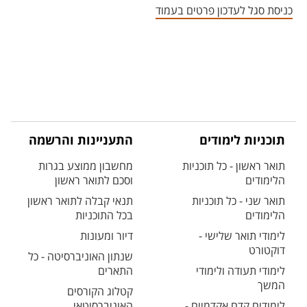
כניסת סגל לעדכון פרטים בעמוד
תוכניות לימודים
התעניינות והרשמה
תואר ראשון - כל תוכניות
מחשבון ממוצע בגרות
הלימודים
וסכם לתואר ראשון
תואר שני - כל תוכניות
תנאי קבלה לתואר ראשון
הלימודים
בכל התוכניות
לימודי תואר שלישי -
דיור ומעונות
דוקטורט
שנתון האוניברסיטה - כל
לימודי תעודה ולימודי
התארים
המשך
קטלוג הקורסים
לימודים קדם אקדמיים -
האוניברסיטאי