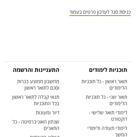
אזור צור קשר עם איש הסגל
כניסת סגל לעדכון פרטים בעמוד
תוכניות לימודים
התעניינות והרשמה
תואר ראשון - כל תוכניות
מחשבון ממוצע בגרות
הלימודים
וסכם לתואר ראשון
תואר שני - כל תוכניות
תנאי קבלה לתואר ראשון
הלימודים
בכל התוכניות
לימודי תואר שלישי -
דיור ומעונות
דוקטורט
שנתון האוניברסיטה - כל
לימודי תעודה ולימודי
התארים
המשך