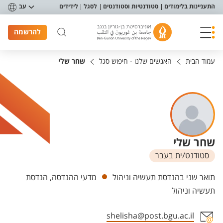
פריט נגישות
התעניינות בלימודים
סטודנטיות וסטודנטים
לסגל
לידידים
עב
להרשמה
עמוד הבית
האנשים שלנו - חיפוש סגל
שחר שלי
שחר שלי
סטודנט/ית בעבר
יחידות
תואר שני בהנדסת תעשיה וניהול
מדעי ההנדסה, הנדסת
תעשיה וניהול
shelisha@post.bgu.ac.il