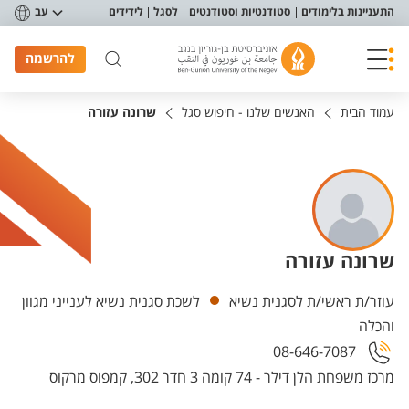
פריט נגישות
התעניינות בלימודים
סטודנטיות וסטודנטים
לסגל
לידידים
עב
להרשמה
עמוד הבית
האנשים שלנו - חיפוש סגל
שרונה עזורה
שרונה עזורה
יחידות
עוזר/ת ראשי/ת לסגנית נשיא
לשכת סגנית נשיא לענייני מגוון
והכלה
08-646-7087
מרכז משפחת הלן דילר - 74 קומה 3 חדר 302, קמפוס מרקוס