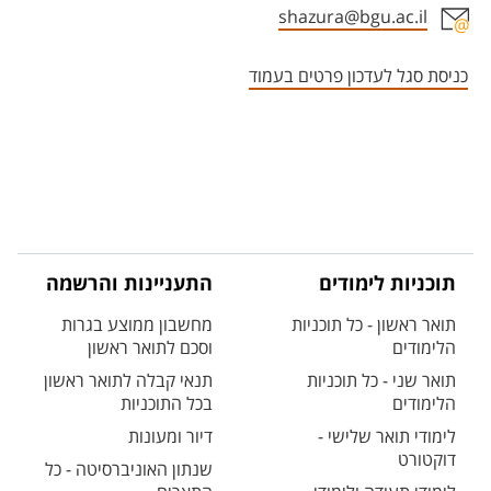
shazura@bgu.ac.il
אזור צור קשר עם איש הסגל
כניסת סגל לעדכון פרטים בעמוד
תוכניות לימודים
התעניינות והרשמה
תואר ראשון - כל תוכניות
מחשבון ממוצע בגרות
הלימודים
וסכם לתואר ראשון
תואר שני - כל תוכניות
תנאי קבלה לתואר ראשון
הלימודים
בכל התוכניות
לימודי תואר שלישי -
דיור ומעונות
דוקטורט
שנתון האוניברסיטה - כל