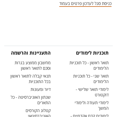
כניסת סגל לעדכון פרטים בעמוד
תוכניות לימודים
התעניינות והרשמה
תואר ראשון - כל תוכניות
מחשבון ממוצע בגרות
הלימודים
וסכם לתואר ראשון
תואר שני - כל תוכניות
תנאי קבלה לתואר ראשון
הלימודים
בכל התוכניות
לימודי תואר שלישי -
דיור ומעונות
דוקטורט
שנתון האוניברסיטה - כל
לימודי תעודה ולימודי
התארים
המשך
קטלוג הקורסים
לימודים קדם אקדמיים -
האוניברסיטאי