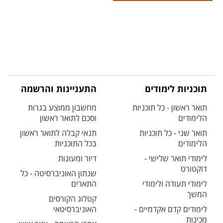
תוכניות לימודים
התעניינות והרשמה
תואר ראשון - כל תוכניות
מחשבון ממוצע בגרות
הלימודים
וסכם לתואר ראשון
תואר שני - כל תוכניות
תנאי קבלה לתואר ראשון
הלימודים
בכל התוכניות
לימודי תואר שלישי -
דיור ומעונות
דוקטורט
שנתון האוניברסיטה - כל
לימודי תעודה ולימודי
התארים
המשך
קטלוג הקורסים
לימודים קדם אקדמיים -
האוניברסיטאי
מכינות