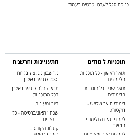
כניסת סגל לעדכון פרטים בעמוד
תוכניות לימודים
התעניינות והרשמה
תואר ראשון - כל תוכניות
מחשבון ממוצע בגרות
הלימודים
וסכם לתואר ראשון
תואר שני - כל תוכניות
תנאי קבלה לתואר ראשון
הלימודים
בכל התוכניות
לימודי תואר שלישי -
דיור ומעונות
דוקטורט
שנתון האוניברסיטה - כל
לימודי תעודה ולימודי
התארים
המשך
קטלוג הקורסים
לימודים קדם אקדמיים -
האוניברסיטאי