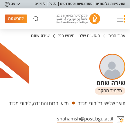
פריט נגישות
התעניינות בלימודים
סטודנטיות וסטודנטים
לסגל
לידידים
עב
להרשמה
עמוד הבית
האנשים שלנו - חיפוש סגל
שירה שחם
שירה שחם
תלמיד מחקר
יחידות
תואר שלישי בלימודי מגדר
מדעי הרוח והחברה, לימודי מגדר
shahamsh@post.bgu.ac.il
אזור צור קשר עם איש הסגל