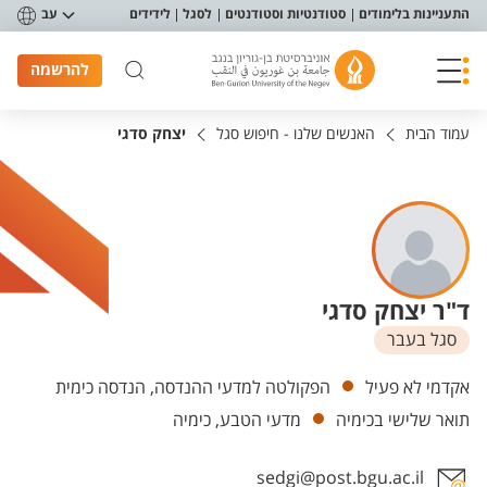
פריט נגישות
התעניינות בלימודים
סטודנטיות וסטודנטים
לסגל
לידידים
עב
להרשמה
עמוד הבית
האנשים שלנו - חיפוש סגל
יצחק סדגי
ד"ר יצחק סדגי
סגל בעבר
יחידות
אקדמי לא פעיל
הפקולטה למדעי ההנדסה, הנדסה כימית
תואר שלישי בכימיה
מדעי הטבע, כימיה
sedgi@post.bgu.ac.il