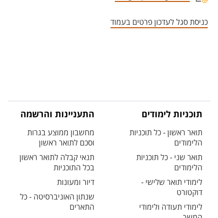
אזור צור קשר עם איש הסגל
כניסת סגל לעדכון פרטים בעמוד
תוכניות לימודים
התעניינות והרשמה
תואר ראשון - כל תוכניות
מחשבון ממוצע בגרות
הלימודים
וסכם לתואר ראשון
תואר שני - כל תוכניות
תנאי קבלה לתואר ראשון
הלימודים
בכל התוכניות
לימודי תואר שלישי -
דיור ומעונות
דוקטורט
שנתון האוניברסיטה - כל
לימודי תעודה ולימודי
התארים
המשך