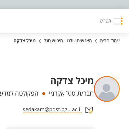
פריט נגישות
תפריט
עמוד הבית
האנשים שלנו - חיפוש סגל
מיכל צדקה
מיכל צדקה
יחידות
חבר/ת סגל אקדמי
הפקולטה למדעי 
אזור צור קשר עם איש הסגל
sedakam@post.bgu.ac.il