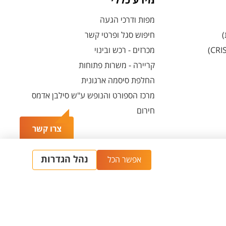
מידע כללי
מפות ודרכי הגעה
)
חיפוש סגל ופרטי קשר
מכרזים - רכש ובינוי
קריירה - משרות פתוחות
החלפת סיסמה ארגונית
מרכז הספורט והנופש ע"ש סילבן אדמס
חירום
צרו קשר