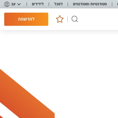
סטודנטיות וסטודנטים
לסגל
לידידים
עב
להרשמה