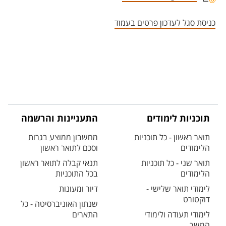
אזור צור קשר עם איש הסגל
כניסת סגל לעדכון פרטים בעמוד
תוכניות לימודים
התעניינות והרשמה
תואר ראשון - כל תוכניות
מחשבון ממוצע בגרות
הלימודים
וסכם לתואר ראשון
תואר שני - כל תוכניות
תנאי קבלה לתואר ראשון
הלימודים
בכל התוכניות
לימודי תואר שלישי -
דיור ומעונות
דוקטורט
שנתון האוניברסיטה - כל
לימודי תעודה ולימודי
התארים
המשך