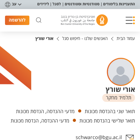
פריט נגישות
התעניינות בלימודים
סטודנטיות וסטודנטים
לסגל
לידידים
עב
להרשמה
עמוד הבית
האנשים שלנו - חיפוש סגל
אורי שורץ
אורי שורץ
תלמיד מחקר
יחידות
תואר שני בהנדסת מכונות
מדעי ההנדסה, הנדסת מכונות
תואר שלישי בהנדסת מכונות
מדעי ההנדסה, הנדסת מכונות
schwarco@bgu.ac.il