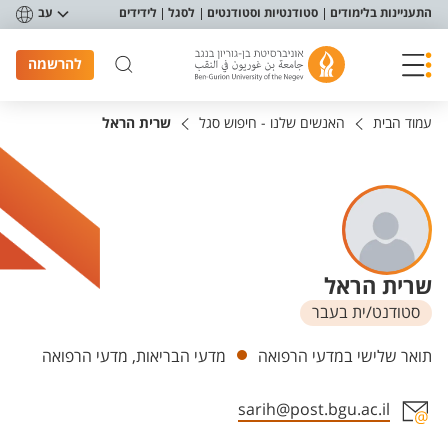
פריט נגישות
התעניינות בלימודים
סטודנטיות וסטודנטים
לסגל
לידידים
עב
להרשמה
עמוד הבית
האנשים שלנו - חיפוש סגל
שרית הראל
שרית הראל
סטודנט/ית בעבר
יחידות
תואר שלישי במדעי הרפואה
מדעי הבריאות, מדעי הרפואה
sarih@post.bgu.ac.il
אזור צור קשר עם איש הסגל