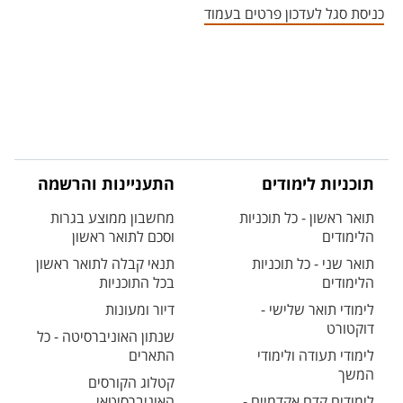
כניסת סגל לעדכון פרטים בעמוד
תוכניות לימודים
התעניינות והרשמה
תואר ראשון - כל תוכניות
מחשבון ממוצע בגרות
הלימודים
וסכם לתואר ראשון
תואר שני - כל תוכניות
תנאי קבלה לתואר ראשון
הלימודים
בכל התוכניות
לימודי תואר שלישי -
דיור ומעונות
דוקטורט
שנתון האוניברסיטה - כל
לימודי תעודה ולימודי
התארים
המשך
קטלוג הקורסים
לימודים קדם אקדמיים -
האוניברסיטאי