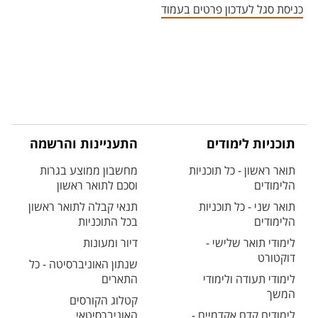
כניסת סגל לעדכון פרטים בעמוד
תוכניות לימודים
התעניינות והרשמה
תואר ראשון - כל תוכניות
מחשבון ממוצע בגרות
הלימודים
וסכם לתואר ראשון
תואר שני - כל תוכניות
תנאי קבלה לתואר ראשון
הלימודים
בכל התוכניות
לימודי תואר שלישי -
דיור ומעונות
דוקטורט
שנתון האוניברסיטה - כל
לימודי תעודה ולימודי
התארים
המשך
קטלוג הקורסים
לימודים קדם אקדמיים -
האוניברסיטאי