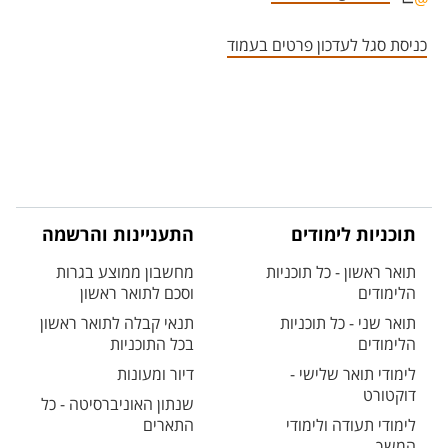
אזור צור קשר עם איש הסגל
כניסת סגל לעדכון פרטים בעמוד
תוכניות לימודים
התעניינות והרשמה
תואר ראשון - כל תוכניות
מחשבון ממוצע בגרות
הלימודים
וסכם לתואר ראשון
תואר שני - כל תוכניות
תנאי קבלה לתואר ראשון
הלימודים
בכל התוכניות
לימודי תואר שלישי -
דיור ומעונות
דוקטורט
שנתון האוניברסיטה - כל
לימודי תעודה ולימודי
התארים
המשך