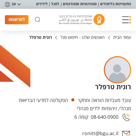
פריט נגישות
התעניינות בלימודים
סטודנטיות וסטודנטים
לסגל
לידידים
עב
להרשמה
עמוד הבית
האנשים שלנו - חיפוש סגל
רונית טרפלר
רונית טרפלר
יחידות
עובד מעבדות הוראה ומחקר
הפקולטה למדעי הבריאות
מנהלי, זיהומיות ילדים מנהלי
08-640-0900
קומה 6
ronitt@bgu.ac.il