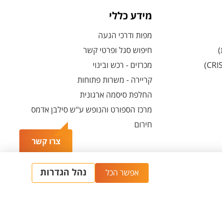
מידע כללי
מפות ודרכי הגעה
)
חיפוש סגל ופרטי קשר
מכרזים - רכש ובינוי
קריירה - משרות פתוחות
החלפת סיסמה ארגונית
מרכז הספורט והנופש ע"ש סילבן אדמס
חירום
צרו קשר