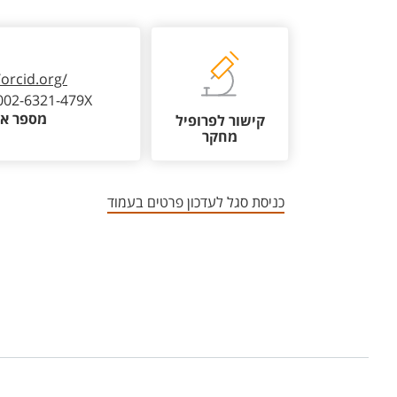
/orcid.org/
002-6321-479X
מספר או
קישור לפרופיל
מחקר
כניסת סגל לעדכון פרטים בעמוד