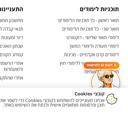
תוכניות לימודים
התעניינו
תואר ראשון - כל תוכניות הלימודים
מחשבון ממוצע
תואר שני - כל תוכניות הלימודים
תנאי קבלה לת
לימודי תואר שלישי - דוקטורט
דיור ומעונות
לימודי תעודה ולימודי המשך
שנתון האוניב
לימודים קדם אקדמיים - מכינות
קטלוג הקורסי
המרכז האוניברסיטאי ללימודי חוץ
אחרי הרשמה -
ייעוץ AI להרשמה
ולמועמדות
תוכניות בין-לאומיות
אחרי שהתקבל