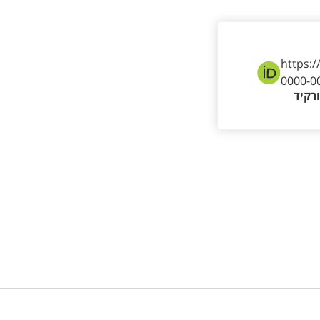
https:/
0000-0
רקיד