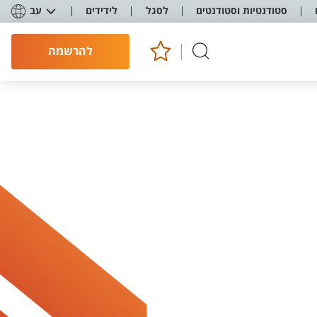
סטודנטיות וסטודנטים
לסגל
לידידים
עב
להרשמה