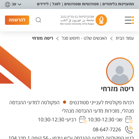
פריט נגישות
התעניינות בלימודים
סטודנטיות וסטודנטים
לסגל
לידידים
עב
להרשמה
עמוד הבית
האנשים שלנו - חיפוש סגל
ריטה מזרחי
ריטה מזרחי
יחידות
רכז/ת פקולטית לענייני סטודנטים
הפקולטה למדעי ההנדסה
מנהלי, מזכירות מדעי ההנדסה מנהלי
שני 10:30-12:30
רביעי 10:30-12:30
08-647-7226
בניין הפקולטה למדעי ההנדסה ע"ש גודמן - 56 קומה 1 חדר 104,