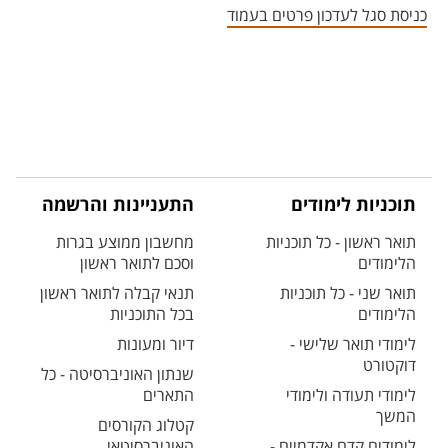
כניסת סגל לעדכון פרטים בעמוד
תוכניות לימודים
התעניינות והרשמה
תואר ראשון - כל תוכניות
מחשבון ממוצע בגרות
הלימודים
וסכם לתואר ראשון
תואר שני - כל תוכניות
תנאי קבלה לתואר ראשון
הלימודים
בכל התוכניות
לימודי תואר שלישי -
דיור ומעונות
דוקטורט
שנתון האוניברסיטה - כל
לימודי תעודה ולימודי
התארים
המשך
קטלוג הקורסים
לימודים קדם אקדמיים -
האוניברסיטאי