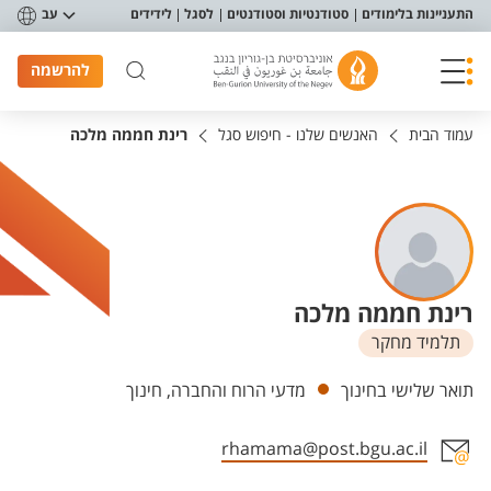
פריט נגישות
התעניינות בלימודים
סטודנטיות וסטודנטים
לסגל
לידידים
עב
להרשמה
עמוד הבית
האנשים שלנו - חיפוש סגל
רינת חממה מלכה
רינת חממה מלכה
תלמיד מחקר
יחידות
תואר שלישי בחינוך
מדעי הרוח והחברה, חינוך
rhamama@post.bgu.ac.il
אזור צור קשר עם איש הסגל