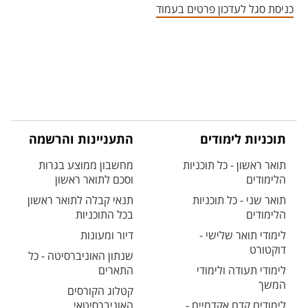
כניסת סגל לעדכון פרטים בעמוד
תוכניות לימודים
התעניינות והרשמה
תואר ראשון - כל תוכניות
מחשבון ממוצע בגרות
הלימודים
וסכם לתואר ראשון
תואר שני - כל תוכניות
תנאי קבלה לתואר ראשון
הלימודים
בכל התוכניות
לימודי תואר שלישי -
דיור ומעונות
דוקטורט
שנתון האוניברסיטה - כל
לימודי תעודה ולימודי
התארים
המשך
קטלוג הקורסים
לימודים קדם אקדמיים -
האוניברסיטאי