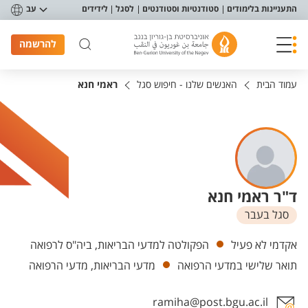
פריט נגישות
התעניינות בלימודים
סטודנטיות וסטודנטים
לסגל
לידידים
עב
להרשמה
עמוד הבית
האנשים שלנו - חיפוש סגל
ראמי חנא
ד"ר ראמי חנא
סגל בעבר
יחידות
אקדמי לא פעיל
הפקולטה למדעי הבריאות, ביה"ס לרפואה
תואר שלישי במדעי הרפואה
מדעי הבריאות, מדעי הרפואה
ramiha@post.bgu.ac.il