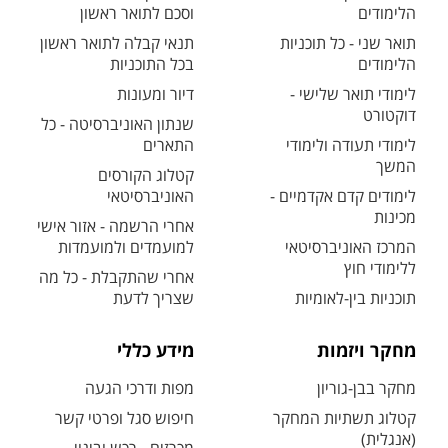
הלימודים
וסכם לתואר ראשון
תואר שני - כל תוכניות
תנאי קבלה לתואר ראשון
הלימודים
בכל התוכניות
לימודי תואר שלישי -
דיור ומעונות
דוקטורט
שנתון האוניברסיטה - כל
לימודי תעודה ולימודי
התארים
המשך
קטלוג הקורסים
לימודים קדם אקדמיים -
האוניברסיטאי
מכינות
אחרי הרשמה - אזור אישי
המרכז האוניברסיטאי
למועמדים ולמועמדות
ללימודי חוץ
אחרי שהתקבלת - כל מה
תוכניות בין-לאומיות
שצריך לדעת
מחקר ויזמות
מידע כללי
מחקר בבן-גוריון
מפות ודרכי הגעה
קטלוג תשתיות המחקר
חיפוש סגל ופרטי קשר
(אנגלית)