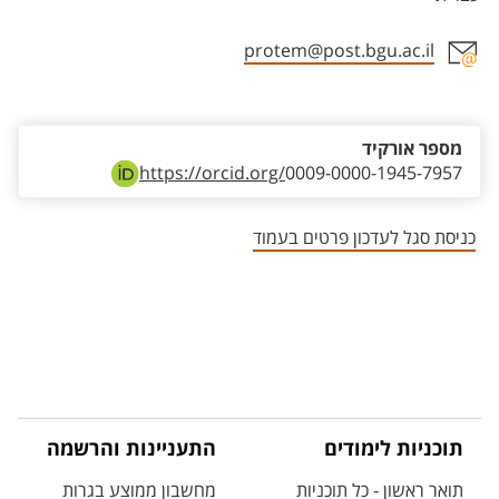
protem@post.bgu.ac.il
אזור צור קשר עם איש הסגל
מספר אורקיד
https://orcid.org/
0009-0000-1945-7957
כניסת סגל לעדכון פרטים בעמוד
תוכניות לימודים
התעניינות והרשמה
תואר ראשון - כל תוכניות
מחשבון ממוצע בגרות