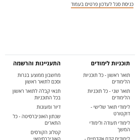
כניסת סגל לעדכון פרטים בעמוד
תוכניות לימודים
התעניינות והרשמה
תואר ראשון - כל תוכניות
מחשבון ממוצע בגרות
הלימודים
וסכם לתואר ראשון
תואר שני - כל תוכניות
תנאי קבלה לתואר ראשון
הלימודים
בכל התוכניות
לימודי תואר שלישי -
דיור ומעונות
דוקטורט
שנתון האוניברסיטה - כל
לימודי תעודה ולימודי
התארים
המשך
קטלוג הקורסים
לימודים קדם אקדמיים -
האוניברסיטאי