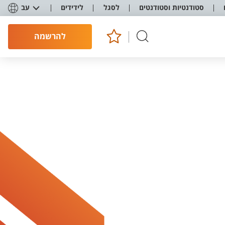
סטודנטיות וסטודנטים
לסגל
לידידים
עב
להרשמה