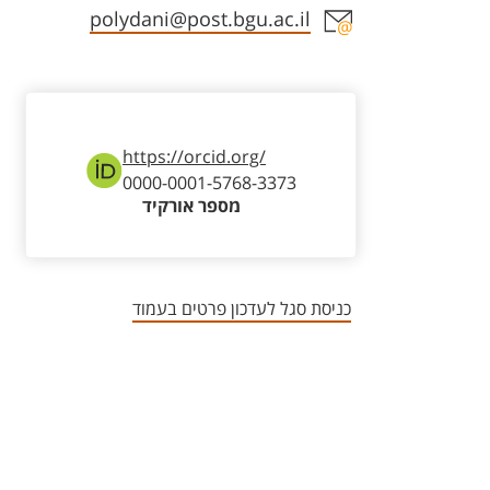
אזור צור קשר עם איש הסגל
polydani@post.bgu.ac.il
https://orcid.org/
0000-0001-5768-3373
מספר אורקיד
כניסת סגל לעדכון פרטים בעמוד