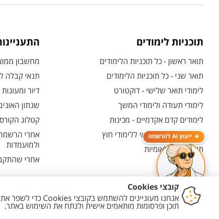
תוכניות לימודים
התעניינו
תואר ראשון - כל תוכניות הלימודים
מחשבון ממוצע
תואר שני - כל תוכניות הלימודים
תנאי קבלה לת
לימודי תואר שלישי - דוקטורט
דיור ומעונות
לימודי תעודה ולימודי המשך
שנתון האוניב
לימודים קדם אקדמיים - מכינות
קטלוג הקורסי
המרכז האוניברסיטאי ללימודי חוץ
אחרי הרשמה -
ייעוץ AI להרשמה
ולמועמדות
תוכניות בין-לאומיות
אחרי שהתקבל