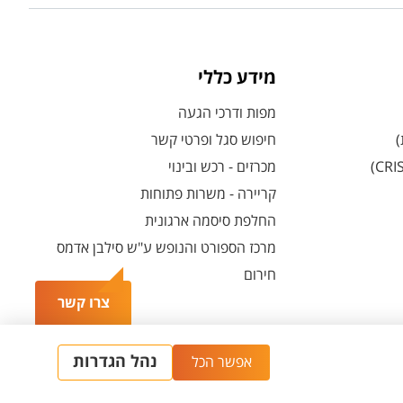
מידע כללי
מפות ודרכי הגעה
)
חיפוש סגל ופרטי קשר
מכרזים - רכש ובינוי
קריירה - משרות פתוחות
החלפת סיסמה ארגונית
מרכז הספורט והנופש ע"ש סילבן אדמס
חירום
צרו קשר