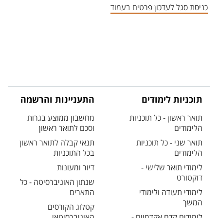
כניסת סגל לעדכון פרטים בעמוד
תוכניות לימודים
התעניינות והרשמה
תואר ראשון - כל תוכניות
מחשבון ממוצע בגרות
הלימודים
וסכם לתואר ראשון
תואר שני - כל תוכניות
תנאי קבלה לתואר ראשון
הלימודים
בכל התוכניות
לימודי תואר שלישי -
דיור ומעונות
דוקטורט
שנתון האוניברסיטה - כל
לימודי תעודה ולימודי
התארים
המשך
קטלוג הקורסים
לימודים קדם אקדמיים -
האוניברסיטאי