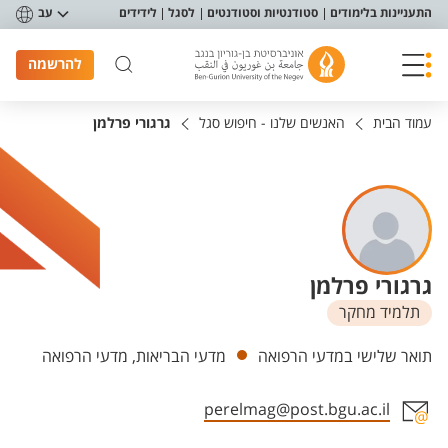
פריט נגישות
התעניינות בלימודים
סטודנטיות וסטודנטים
לסגל
לידידים
עב
להרשמה
עמוד הבית
האנשים שלנו - חיפוש סגל
גרגורי פרלמן
גרגורי פרלמן
תלמיד מחקר
יחידות
תואר שלישי במדעי הרפואה
מדעי הבריאות, מדעי הרפואה
perelmag@post.bgu.ac.il
אזור צור קשר עם איש הסגל