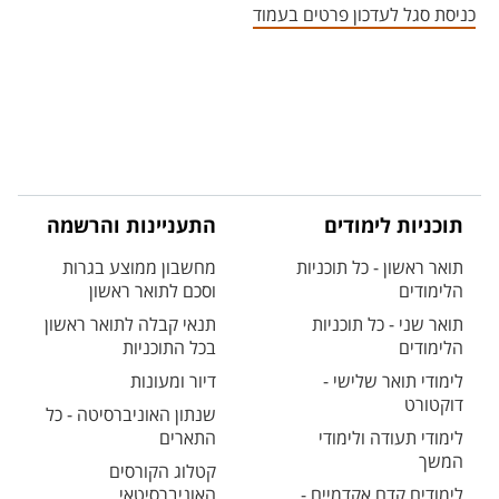
כניסת סגל לעדכון פרטים בעמוד
תוכניות לימודים
התעניינות והרשמה
תואר ראשון - כל תוכניות
מחשבון ממוצע בגרות
הלימודים
וסכם לתואר ראשון
תואר שני - כל תוכניות
תנאי קבלה לתואר ראשון
הלימודים
בכל התוכניות
לימודי תואר שלישי -
דיור ומעונות
דוקטורט
שנתון האוניברסיטה - כל
לימודי תעודה ולימודי
התארים
המשך
קטלוג הקורסים
לימודים קדם אקדמיים -
האוניברסיטאי