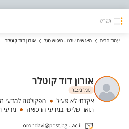
פריט נגישות
תפריט
עמוד הבית
האנשים שלנו - חיפוש סגל
אורון דוד קוטלר
אורון דוד קוטלר
סגל בעבר
יחידות
אקדמי לא פעיל
הפקולטה למדעי הב
תואר שלישי במדעי הרפואה
מדעי ה
אזור צור קשר עם איש הסגל
orondavi@post.bgu.ac.il