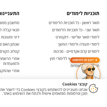
תוכניות לימודים
התעניינו
תואר ראשון - כל תוכניות הלימודים
מחשבון ממוצע
תואר שני - כל תוכניות הלימודים
תנאי קבלה לת
לימודי תואר שלישי - דוקטורט
דיור ומעונות
לימודי תעודה ולימודי המשך
שנתון האוניב
לימודים קדם אקדמיים - מכינות
קטלוג הקורסי
המרכז האוניברסיטאי ללימודי חוץ
אחרי הרשמה -
ייעוץ AI להרשמה
ולמועמדות
תוכניות בין-לאומיות
אחרי שהתקבל