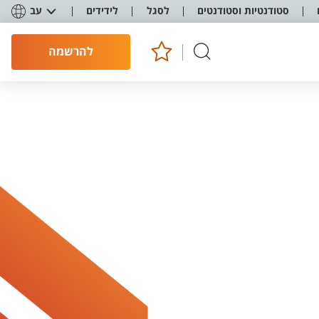
סטודנטיות וסטודנטים
לסגל
לידידים
עב
להרשמה