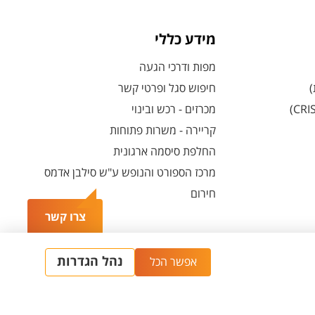
מידע כללי
מפות ודרכי הגעה
)
חיפוש סגל ופרטי קשר
מכרזים - רכש ובינוי
קריירה - משרות פתוחות
החלפת סיסמה ארגונית
מרכז הספורט והנופש ע"ש סילבן אדמס
חירום
צרו קשר